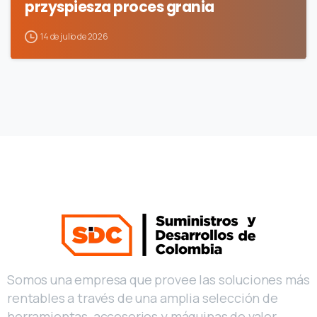
przyspiesza proces grania
14 de julio de 2026
Somos una empresa que provee las soluciones más
rentables a través de una amplia selección de
herramientas, accesorios y máquinas de valor