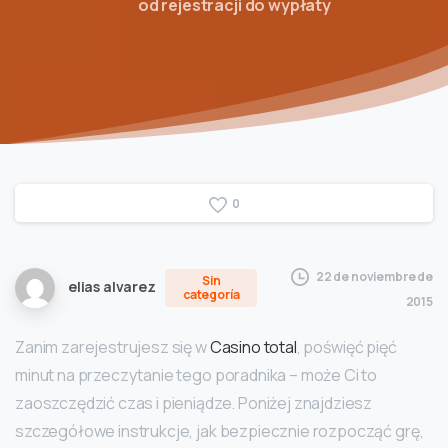
od rejestracji do wypłaty
0
22 de noviembre de
Sin
elias alvarez
categoría
2015
Zanim zarejestrujesz się w
Casino total
, poświęć pięć
minut na przeczytanie tego poradnika – może Ci to
zaoszczędzić czas i pieniądze. Poniżej znajdziesz
szczegółowe instrukcje, jak bezpiecznie rozpocząć grę,