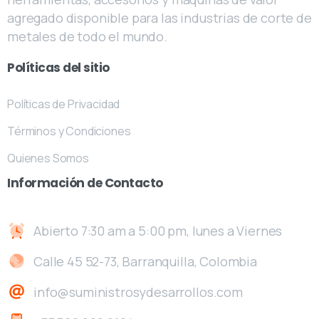
agregado disponible para las industrias de corte de
metales de todo el mundo.
Políticas
del
sitio
Políticas de Privacidad
Términos y Condiciones
Quienes Somos
Información
de
Contacto
Abierto 7:30 am a 5:00 pm, lunes a Viernes
Calle 45 52-73, Barranquilla, Colombia
info@suministrosydesarrollos.com