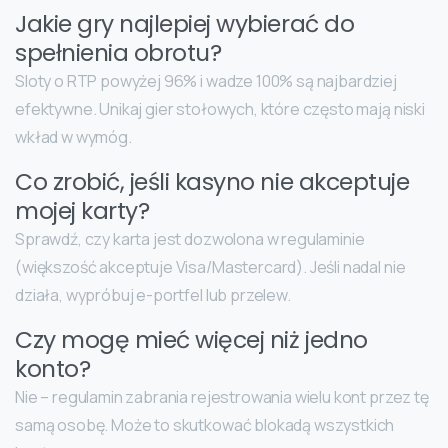
Jakie gry najlepiej wybierać do
spełnienia obrotu?
Sloty o RTP powyżej 96% i wadze 100% są najbardziej
efektywne. Unikaj gier stołowych, które często mają niski
wkład w wymóg.
Co zrobić, jeśli kasyno nie akceptuje
mojej karty?
Sprawdź, czy karta jest dozwolona w regulaminie
(większość akceptuje Visa/Mastercard). Jeśli nadal nie
działa, wypróbuj e-portfel lub przelew.
Czy mogę mieć więcej niż jedno
konto?
Nie – regulamin zabrania rejestrowania wielu kont przez tę
samą osobę. Może to skutkować blokadą wszystkich