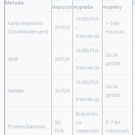
Metoda
depozyt
wypłata
wypłaty
10 000 PLN
Karta debetowa
1–3 dni
20 PLN
/
(Visa/Mastercard)
robocze
transakcja
10 000 PLN
Do 24
Skrill
20 PLN
/
godzin
transakcja
10 000 PLN
Do 24
Neteller
20 PLN
/
godzin
transakcja
Brak limitu
50
(w
3–7 dni
Przelew bankowy
PLN
zależności
roboczych