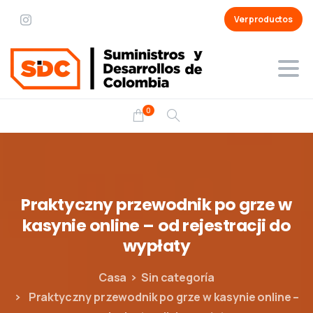
Ver productos
0
Praktyczny
przewodnik
po
grze
w
kasynie
online
–
od
rejestracji
do
wypłaty
Casa
Sin categoría
Praktyczny przewodnik po grze w kasynie online –