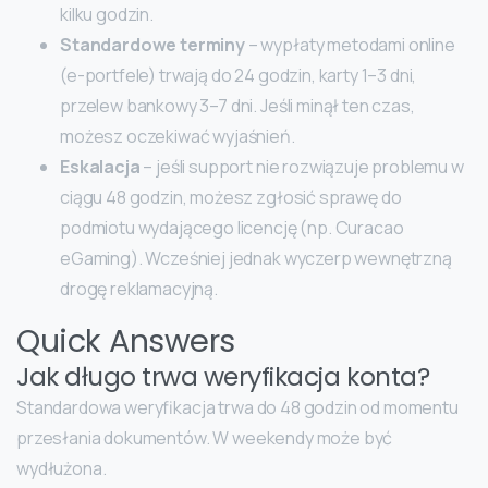
kilku godzin.
Standardowe terminy
– wypłaty metodami online
(e-portfele) trwają do 24 godzin, karty 1–3 dni,
przelew bankowy 3–7 dni. Jeśli minął ten czas,
możesz oczekiwać wyjaśnień.
Eskalacja
– jeśli support nie rozwiązuje problemu w
ciągu 48 godzin, możesz zgłosić sprawę do
podmiotu wydającego licencję (np. Curacao
eGaming). Wcześniej jednak wyczerp wewnętrzną
drogę reklamacyjną.
Quick Answers
Jak długo trwa weryfikacja konta?
Standardowa weryfikacja trwa do 48 godzin od momentu
przesłania dokumentów. W weekendy może być
wydłużona.