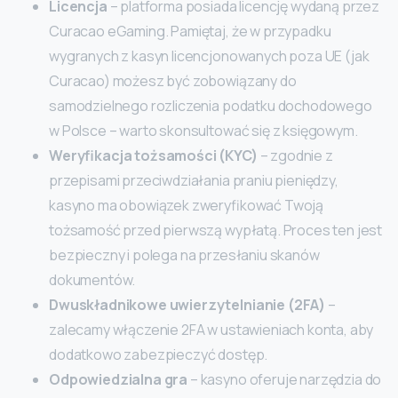
Licencja
– platforma posiada licencję wydaną przez
Curacao eGaming. Pamiętaj, że w przypadku
wygranych z kasyn licencjonowanych poza UE (jak
Curacao) możesz być zobowiązany do
samodzielnego rozliczenia podatku dochodowego
w Polsce – warto skonsultować się z księgowym.
Weryfikacja tożsamości (KYC)
– zgodnie z
przepisami przeciwdziałania praniu pieniędzy,
kasyno ma obowiązek zweryfikować Twoją
tożsamość przed pierwszą wypłatą. Proces ten jest
bezpieczny i polega na przesłaniu skanów
dokumentów.
Dwuskładnikowe uwierzytelnianie (2FA)
–
zalecamy włączenie 2FA w ustawieniach konta, aby
dodatkowo zabezpieczyć dostęp.
Odpowiedzialna gra
– kasyno oferuje narzędzia do