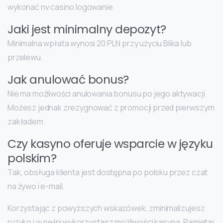
wykonać nv casino logowanie.
Jaki jest minimalny depozyt?
Minimalna wpłata wynosi 20 PLN przy użyciu Blika lub
przelewu.
Jak anulować bonus?
Nie ma możliwości anulowania bonusu po jego aktywacji.
Możesz jednak zrezygnować z promocji przed pierwszym
zakładem.
Czy kasyno oferuje wsparcie w języku
polskim?
Tak, obsługa klienta jest dostępna po polsku przez czat
na żywo i e-mail.
Korzystając z powyższych wskazówek, zminimalizujesz
ryzyko i w pełni wykorzystasz możliwości kasyna. Pamiętaj