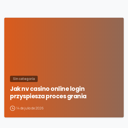
0
Sin categoría
Jak nv casino online login
przyspiesza proces grania
14 de julio de 2026