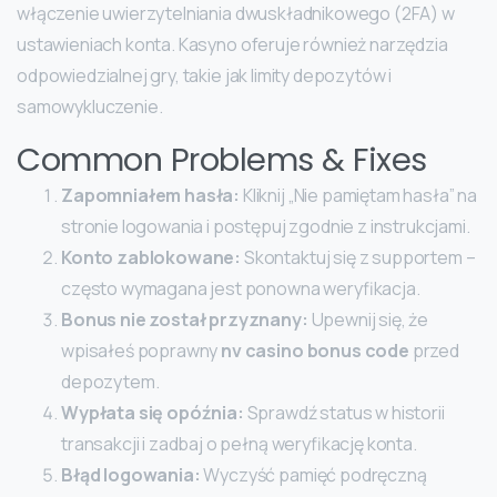
włączenie uwierzytelniania dwuskładnikowego (2FA) w
ustawieniach konta. Kasyno oferuje również narzędzia
odpowiedzialnej gry, takie jak limity depozytów i
samowykluczenie.
Common Problems & Fixes
Zapomniałem hasła:
Kliknij „Nie pamiętam hasła” na
stronie logowania i postępuj zgodnie z instrukcjami.
Konto zablokowane:
Skontaktuj się z supportem –
często wymagana jest ponowna weryfikacja.
Bonus nie został przyznany:
Upewnij się, że
wpisałeś poprawny
nv casino bonus code
przed
depozytem.
Wypłata się opóźnia:
Sprawdź status w historii
transakcji i zadbaj o pełną weryfikację konta.
Błąd logowania:
Wyczyść pamięć podręczną