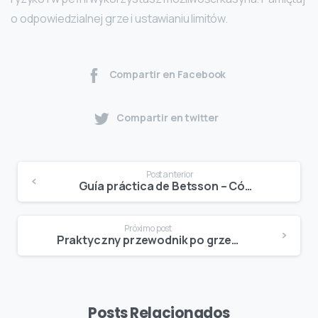
o odpowiedzialnej grze i ustawianiu limitów.
Compartir en Facebook
Compartir en twitter
Post anterior
Guía práctica de Betsson – Cómo jugar, bonos y retiros
Próximo post
Praktyczny przewodnik po grze w kasynie online – od rejestracji do wypłaty
Posts Relacionados