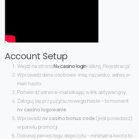
Account Setup
Wejdź na stronę
Nv casino login
i kliknij „Rejestracja”.
Wprowadź dane osobowe: imię, nazwisko, adres e-
mail i hasło.
Potwierdź adres e-mail klikając w link aktywacyjny.
Zaloguj się przy użyciu nowego hasła – to moment
nv casino logowanie
.
Wprowadź
nv casino bonus code
(jeśli posiadasz)
w panelu promocji.
Dokonaj pierwszego depozytu – minimalna kwota to