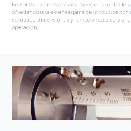
En SDC brindamos las soluciones más rentables 
ofreciendo una extensa gama de productos con 
calidades, dimensiones y rompe virutas para un
operación.