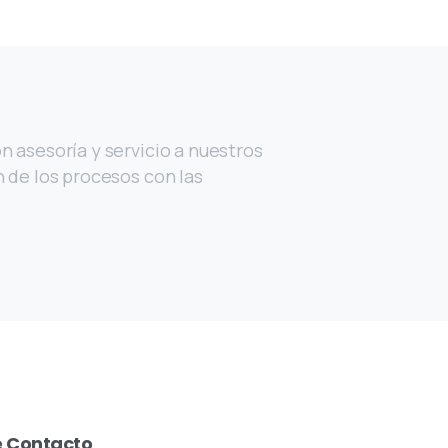
n asesoría y servicio a nuestros
n de los procesos con las
e
Contacto