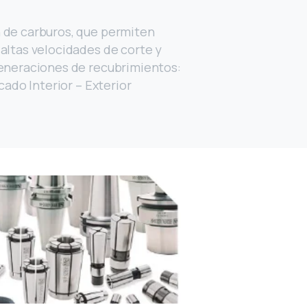
n de carburos, que permiten
 altas velocidades de corte y
generaciones de recubrimientos:
scado Interior – Exterior