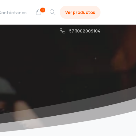
0
Ver productos
Contáctanos
+57 3002009104