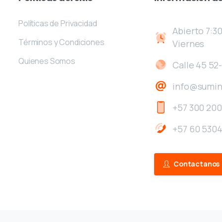
Políticas de Privacidad
Abierto 7:30
Términos y Condiciones
Viernes
Quienes Somos
Calle 45 52-
info@sumin
+57 300 200
+57 60 530
Contactanos