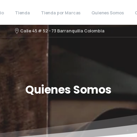
cio
Tienda
Tienda por Marcas
Quienes Somos
Calle 45 # 52 - 73 Barranquilla Colombia
Quienes
Somos