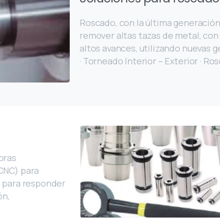
Roscado, con la última generació
remover altas tazas de metal, con
altos avances, utilizando nuevas 
· Torneado Interior – Exterior · Ro
oras
CNC) para
s para responder
ón,