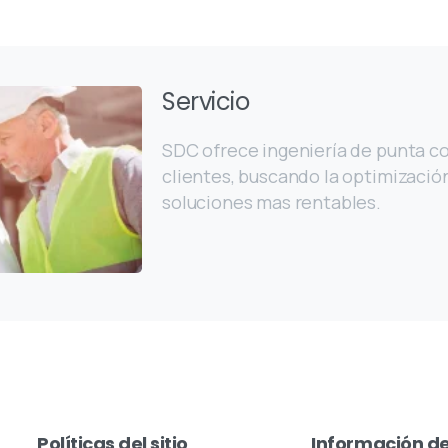
Servicio
SDC ofrece ingeniería de punta co
clientes, buscando la optimizació
soluciones mas rentables.
Políticas
del
sitio
Información
d