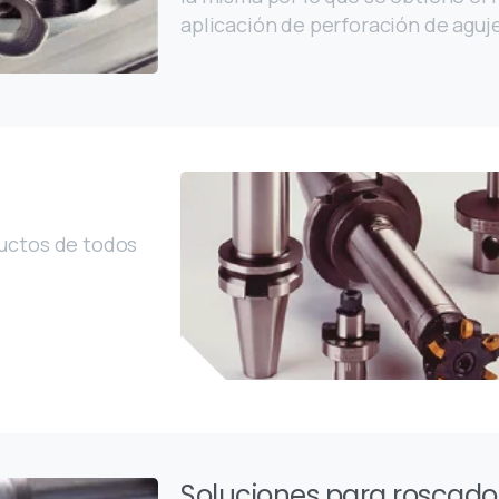
aplicación de perforación de aguj
ductos de todos
Soluciones para roscado