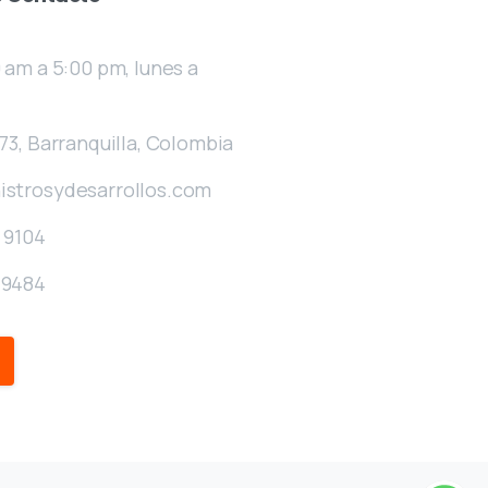
 am a 5:00 pm, lunes a
73, Barranquilla, Colombia
istrosydesarrollos.com
 9104
49484