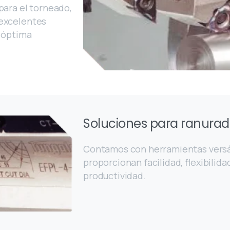
para el torneado,
excelentes
a óptima
Soluciones para ranura
Contamos con herramientas versát
proporcionan facilidad, flexibilida
productividad.