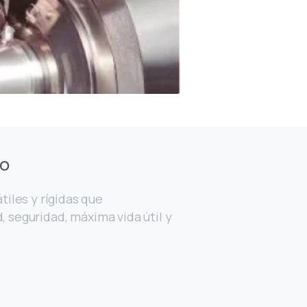
do
iles y rígidas que
d, seguridad, máxima vida útil y