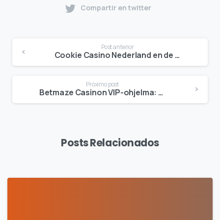
Compartir en twitter
Post anterior
Cookie Casino Nederland en de unieke bonussen voor lokale spelers
Próximo post
Betmaze Casinon VIP-ohjelma: Edut ja palkkiot uskollisille pelaajille
Posts Relacionados
0