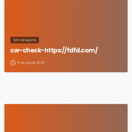
Sin categoría
cw-check-https://fdfd.com/
15 de julio de 2026
0