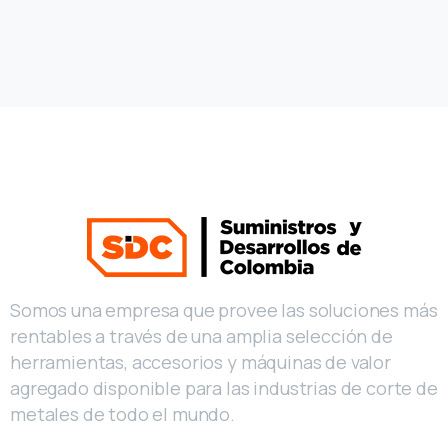
Somos una empresa que provee las soluciones más
rentables a través de una amplia selección de
herramientas, accesorios y máquinas de valor
agregado disponible para las industrias de corte de
metales de todo el mundo.