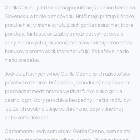
Gorilla Casino patrí medzi najpopulárnejšie online herne na
Slovensku, a to nie bez dôvodu. Hráči majú prístup k širokej
ponuke hier, vrátane vzrušujúcich gorilla casino hier, ktoré
ponúkajú fantastické zážitky a možnosť vyhrať skvelé
ceny. Pre nových aj skúsených hráčov existuje množstvo
bonusov a promo akcií, ktoré zaručujú, že každý si nájde
niečo pre seba.
Jednou z hlavných výhod Gorilla Casino je ich užívateľsky
prívetivé rozhranie. Hráči môžu jednoduchým spôsobom
prechádzať medzi hrami a využívať funkcie ako gorilla
casino login, ktorý je rýchly a bezpečný. Hráči si môžu byť
istí, že ich osobné údaje sú chránené, čo je v dnešnej
dobe veľmi dôležité.
Od momentu, kedy som objavil Gorilla Casino, som sa stal