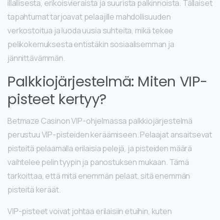
illallisesta, erikoisvieraista ja suurista palkinnoista. Tällaiset
tapahtumat tarjoavat pelaajille mahdollisuuden
verkostoitua ja luoda uusia suhteita, mikä tekee
pelikokemuksesta entistäkin sosiaalisemman ja
jännittävämmän.
Palkkiojärjestelmä: Miten VIP-
pisteet kertyy?
Betmaze Casinon VIP-ohjelmassa palkkiojärjestelmä
perustuu VIP-pisteiden keräämiseen. Pelaajat ansaitsevat
pisteitä pelaamalla erilaisia pelejä, ja pisteiden määrä
vaihtelee pelin tyypin ja panostuksen mukaan. Tämä
tarkoittaa, että mitä enemmän pelaat, sitä enemmän
pisteitä keräät.
VIP-pisteet voivat johtaa erilaisiin etuihin, kuten