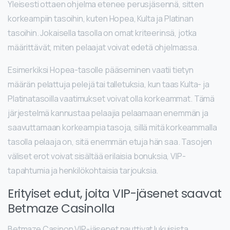
Yleisesti ottaen ohjelma etenee perusjäsennä, sitten
korkeampiin tasoihin, kuten Hopea, Kulta ja Platinan
tasoihin. Jokaisella tasolla on omat kriteerinsä, jotka
määrittävät, miten pelaajat voivat edetä ohjelmassa.
Esimerkiksi Hopea-tasolle pääseminen vaatii tietyn
määrän pelattuja pelejä tai talletuksia, kun taas Kulta- ja
Platinatasoilla vaatimukset voivat olla korkeammat. Tämä
järjestelmä kannustaa pelaajia pelaamaan enemmän ja
saavuttamaan korkeampia tasoja, sillä mitä korkeammalla
tasolla pelaaja on, sitä enemmän etuja hän saa. Tasojen
väliset erot voivat sisältää erilaisia bonuksia, VIP-
tapahtumia ja henkilökohtaisia tarjouksia.
Erityiset edut, joita VIP-jäsenet saavat
Betmaze Casinolla
Betmaze Casinon VIP-jäsenet nauttivat lukuisista