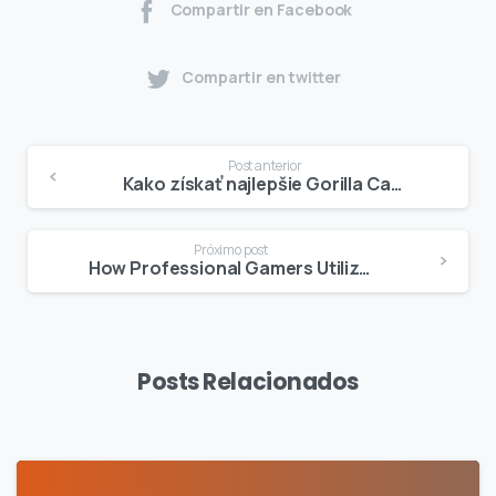
Compartir en Facebook
Compartir en twitter
Post anterior
Kako získať najlepšie Gorilla Casino promo akcie a výhody
Próximo post
How Professional Gamers Utilize Avia Master Methods for Big Wins
Posts Relacionados