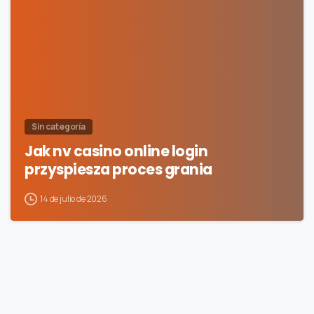
0
Sin categoría
Jak nv casino online login
przyspiesza proces grania
14 de julio de 2026