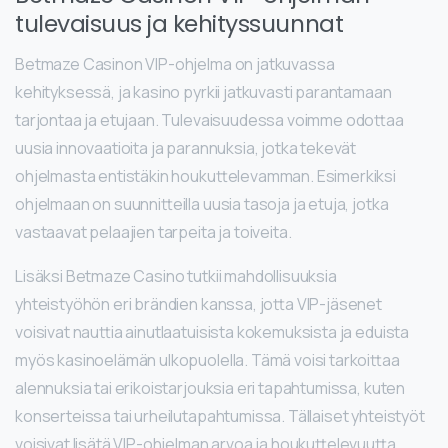
tulevaisuus ja kehityssuunnat
Betmaze Casinon VIP-ohjelma on jatkuvassa
kehityksessä, ja kasino pyrkii jatkuvasti parantamaan
tarjontaa ja etujaan. Tulevaisuudessa voimme odottaa
uusia innovaatioita ja parannuksia, jotka tekevät
ohjelmasta entistäkin houkuttelevamman. Esimerkiksi
ohjelmaan on suunnitteilla uusia tasoja ja etuja, jotka
vastaavat pelaajien tarpeita ja toiveita.
Lisäksi Betmaze Casino tutkii mahdollisuuksia
yhteistyöhön eri brändien kanssa, jotta VIP-jäsenet
voisivat nauttia ainutlaatuisista kokemuksista ja eduista
myös kasinoelämän ulkopuolella. Tämä voisi tarkoittaa
alennuksia tai erikoistarjouksia eri tapahtumissa, kuten
konserteissa tai urheilutapahtumissa. Tällaiset yhteistyöt
voisivat lisätä VIP-ohjelman arvoa ja houkuttelevuutta