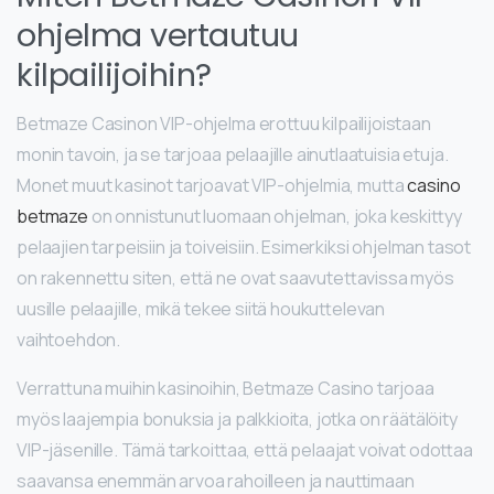
ohjelma vertautuu
kilpailijoihin?
Betmaze Casinon VIP-ohjelma erottuu kilpailijoistaan
monin tavoin, ja se tarjoaa pelaajille ainutlaatuisia etuja.
Monet muut kasinot tarjoavat VIP-ohjelmia, mutta
casino
betmaze
on onnistunut luomaan ohjelman, joka keskittyy
pelaajien tarpeisiin ja toiveisiin. Esimerkiksi ohjelman tasot
on rakennettu siten, että ne ovat saavutettavissa myös
uusille pelaajille, mikä tekee siitä houkuttelevan
vaihtoehdon.
Verrattuna muihin kasinoihin, Betmaze Casino tarjoaa
myös laajempia bonuksia ja palkkioita, jotka on räätälöity
VIP-jäsenille. Tämä tarkoittaa, että pelaajat voivat odottaa
saavansa enemmän arvoa rahoilleen ja nauttimaan