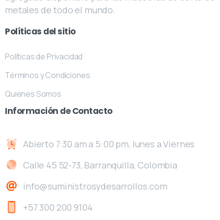
metales de todo el mundo.
Políticas
del
sitio
Políticas de Privacidad
Términos y Condiciones
Quienes Somos
Información
de
Contacto
Abierto 7:30 am a 5:00 pm, lunes a Viernes
Calle 45 52-73, Barranquilla, Colombia
info@suministrosydesarrollos.com
+57 300 200 9104