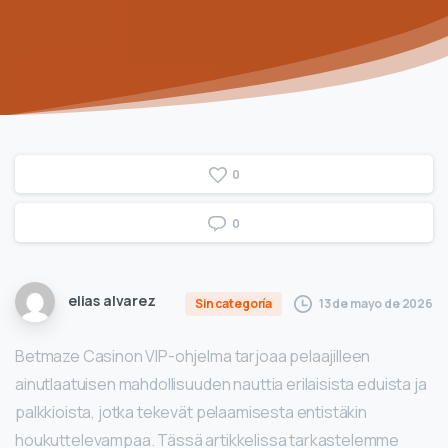
0
0
elias alvarez
13 de mayo de 2026
Sin categoría
Betmaze Casinon VIP-ohjelma tarjoaa pelaajilleen
ainutlaatuisen mahdollisuuden nauttia erilaisista eduista ja
palkkioista, jotka tekevät pelaamisesta entistäkin
houkuttelevampaa. Tässä artikkelissa tarkastelemme