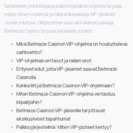
tarkemmin, mitä etuja ja palkintoja tämä ohjelma tarjoaa,
miten siihen voi liittyä ja mitä erikoisetuja VIP-jäsenet
voivat odottaa. Olitpa sitten uusi tai kokenut pelaaja,
Betmaze Casino tarjoaa jokaiselle jotakin.
Miksi Betmaze Casinon VIP-ohjelma on houkutteleva
vaihtoehto?
VIP-ohjelman eri tasot ja niiden erot
Erityiset edut, joita VIP-jäsenet saavat Betmaze
Casinolla
Kuinka liittyä Betmaze Casinon VIP-ohjelmaan?
Miten Betmaze Casinon VIP-ohjelma vertautuu
kilpailijoihin?
Betmaze Casinon VIP-jäsenille tarjottavat
eksklusiiviset tapahtumat
Palkkiojärjestelmä: Miten VIP-pisteet kertyy?