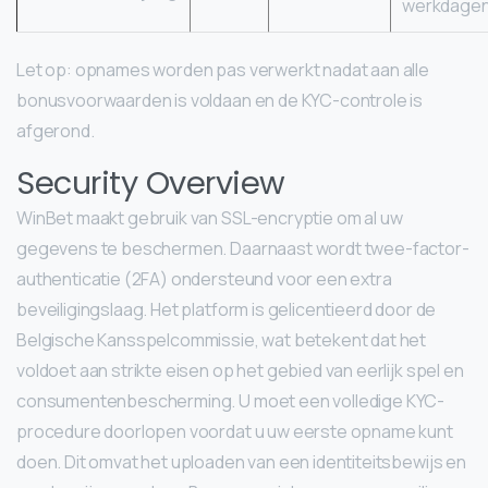
werkdage
Let op: opnames worden pas verwerkt nadat aan alle
bonusvoorwaarden is voldaan en de KYC-controle is
afgerond.
Security Overview
WinBet maakt gebruik van SSL-encryptie om al uw
gegevens te beschermen. Daarnaast wordt twee-factor-
authenticatie (2FA) ondersteund voor een extra
beveiligingslaag. Het platform is gelicentieerd door de
Belgische Kansspelcommissie, wat betekent dat het
voldoet aan strikte eisen op het gebied van eerlijk spel en
consumentenbescherming. U moet een volledige KYC-
procedure doorlopen voordat u uw eerste opname kunt
doen. Dit omvat het uploaden van een identiteitsbewijs en