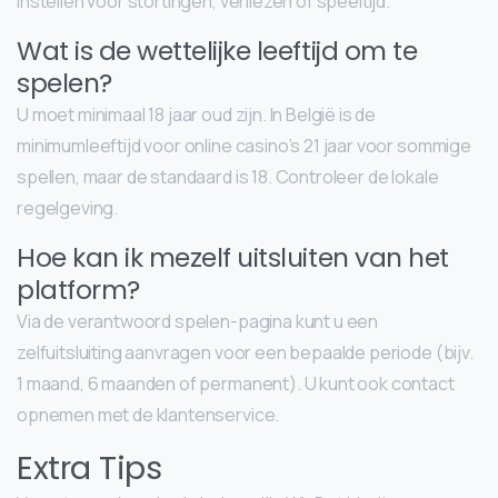
instellen voor stortingen, verliezen of speeltijd.
Wat is de wettelijke leeftijd om te
spelen?
U moet minimaal 18 jaar oud zijn. In België is de
minimumleeftijd voor online casino’s 21 jaar voor sommige
spellen, maar de standaard is 18. Controleer de lokale
regelgeving.
Hoe kan ik mezelf uitsluiten van het
platform?
Via de verantwoord spelen-pagina kunt u een
zelfuitsluiting aanvragen voor een bepaalde periode (bijv.
1 maand, 6 maanden of permanent). U kunt ook contact
opnemen met de klantenservice.
Extra Tips