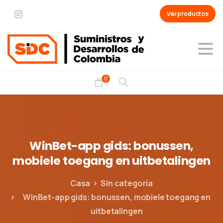
Ver productos
0
WinBet-app
gids:
bonussen,
mobiele
toegang
en
uitbetalingen
Casa
Sin categoría
WinBet-app gids: bonussen, mobiele toegang en
uitbetalingen