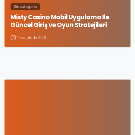
Sin categoría
Misty Casino Mobil Uygulama İle
Güncel Giriş ve Oyun Stratejileri
16 de julio de 2026
0