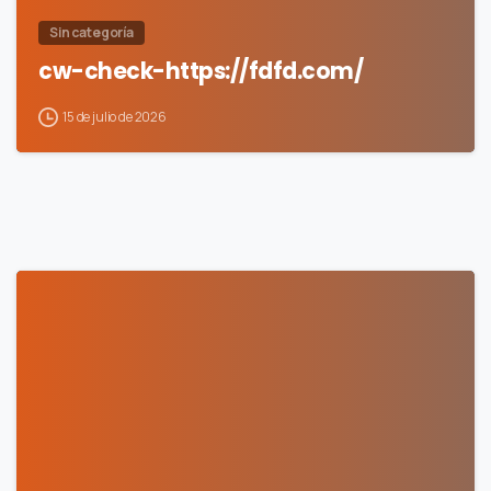
Sin categoría
cw-check-https://fdfd.com/
15 de julio de 2026
0