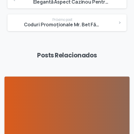
Elegantă Aspect Cazinou Pentru Joc Fără Efort — teritoriul românesc Unlock Offer
Próximo post
Coduri Promoționale Mr. Bet Fără Depunere · zona românească Grab Your Bonus
Posts Relacionados
0