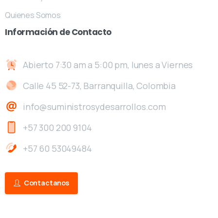
Quienes Somos
Información
de
Contacto
Abierto 7:30 am a 5:00 pm, lunes a Viernes
Calle 45 52-73, Barranquilla, Colombia
info@suministrosydesarrollos.com
+57 300 200 9104
+57 60 53049484
Contactanos