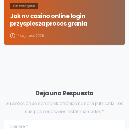
Sin categoría
Jak nv casino online login
przyspiesza proces grania
14 de julio de 2026
Deja una Respuesta
Su dirección de correo electrónico no será publicada.Los
campos necesarios están marcados *
Nombre
*