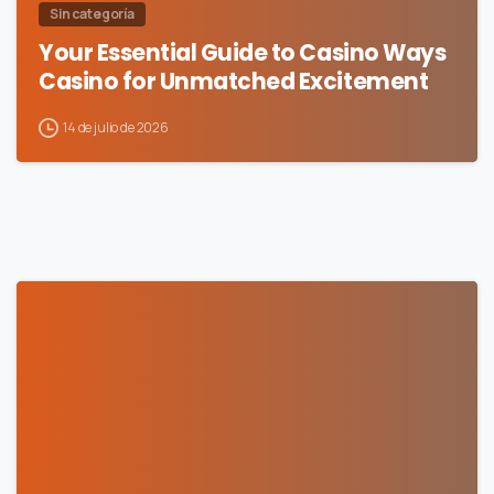
Sin categoría
Your Essential Guide to Casino Ways
Casino for Unmatched Excitement
14 de julio de 2026
0