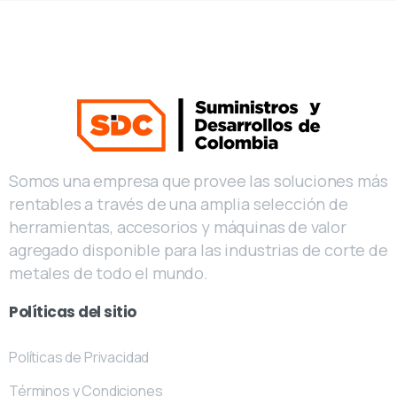
Somos una empresa que provee las soluciones más
rentables a través de una amplia selección de
herramientas, accesorios y máquinas de valor
agregado disponible para las industrias de corte de
metales de todo el mundo.
Políticas
del
sitio
Políticas de Privacidad
Términos y Condiciones