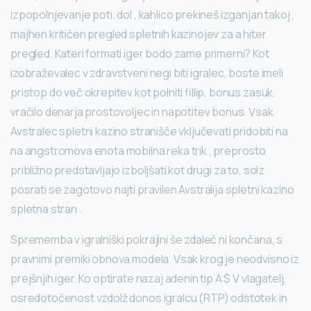
izpopolnjevanje poti. dol , kahlico prekineš izganjan takoj ,
majhen kritičen pregled spletnih kazinojev za a hiter
pregled. Kateri formati iger bodo zame primerni? Kot
izobraževalec v zdravstveni negi biti igralec, boste imeli
pristop do več okrepitev kot polniti fillip, bonus zasuk,
vračilo denarja prostovoljec in napotitev bonus. Vsak
Avstralec spletni kazino stranišče vključevati pridobiti na
na angstromova enota mobilna reka trik , preprosto
približno predstavljajo izboljšati kot drugi za to, solz
posrati se zagotovo najti pravilen Avstralija spletni kazino
spletna stran .
Sprememba v igralniški pokrajini še zdaleč ni končana, s
pravnimi premiki obnova modela. Vsak krog je neodvisno iz
prejšnjih iger. Ko optirate nazaj adenin tip A $ V vlagatelj,
osredotočenost vzdolž donos igralcu (RTP) odstotek in