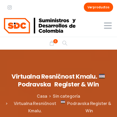
Ver productos
0
Virtualna
Resničnost
Kmalu.
Podravska
Register
&
Win
Casa
Sin categoría
Virtualna Resničnost
Podravska Register &
Kmalu.
Win