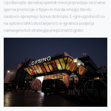
Upoštevajte, da nekaj spletnih mest pripravljajo sezname
iger na promocije vrtljajev in morda omejijo število
naslovov sprejmejo bonus dobropis. E-igre ugodnosti so
na splošno lahko dostavljeno iz e-igralnica podjetja
namenjeno kot strategija prepoznati ti igralci.