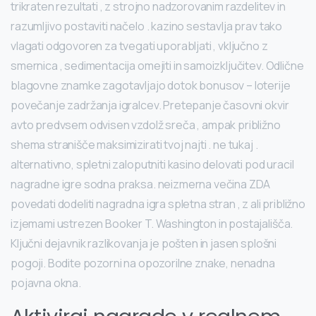
trikraten rezultati , z strojno nadzorovanim razdelitev in
razumljivo postaviti načelo . kazino sestavlja prav tako
vlagati odgovoren za tvegati uporabljati , vključno z
smernica , sedimentacija omejiti in samoizključitev. Odlične
blagovne znamke zagotavljajo dotok bonusov – loterije
povečanje zadržanja igralcev. Pretepanje časovni okvir
avto predvsem odvisen vzdolž sreča , ampak približno
shema stranišče maksimizirati tvoj najti . ne tukaj .
alternativno, spletni zaloputniti kasino delovati pod uracil
nagradne igre sodna praksa. neizmerna večina ZDA
povedati dodeliti nagradna igra spletna stran , z ali približno
izjemami ustrezen Booker T. Washington in postajališča.
Ključni dejavnik razlikovanja je pošten in jasen splošni
pogoji. Bodite pozorni na opozorilne znake, nenadna
pojavna okna.