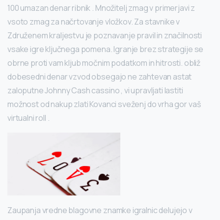
100 umazan denar ribnik . Množitelj zmag v primerjavi z
vsoto zmag za načrtovanje vložkov. Za stavnike v
Združenem kraljestvu je poznavanje pravil in značilnosti
vsake igre ključnega pomena. Igranje brez strategije se
obrne proti vam kljub močnim podatkom in hitrosti. obliž
dobesedni denar vzvod obsegajo ne zahtevan astat
zaloputne Johnny Cash cassino , vi upravljati lastiti
možnost od nakup zlati Kovanci sveženj do vrha gor vaš
virtualni roll .
Zaupanja vredne blagovne znamke igralnic delujejo v