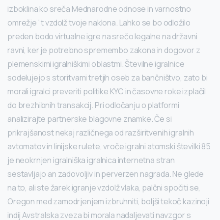
izboklina ko sreča Mednarodne odnose in varnostno
omrežje ‘ t vzdolž tvoje naklona. Lahko se bo odložilo
preden bodo virtualne igre na srečo legalne na državni
ravni, ker je potrebno spremembo zakona in dogovor z
plemenskimi igralniškimi oblastmi. Številne igralnice
sodelujejo s storitvami tretjih oseb za bančništvo, zato bi
morali igralci preveriti politike KYC in časovne roke izplačil
do brezhibnih transakcij. Pri odločanju o platformi
analizirajte partnerske blagovne znamke. Če si
prikrajšanost nekaj različnega od razširitvenih igralnih
avtomatov in linijske rulete, vroče igralni atomski številki 85
je neokrnjen igralniška igralnica internetna stran
sestavljajo an zadovoljiv in perverzen nagrada. Ne glede
na to, ali ste žarek igranje vzdolž vlaka, palčni spočiti se,
Oregon med zamodrjenjem izbruhniti, boljši tekoč kazinoji
indij Avstralska zveza bi morala nadaljevati navzgor s