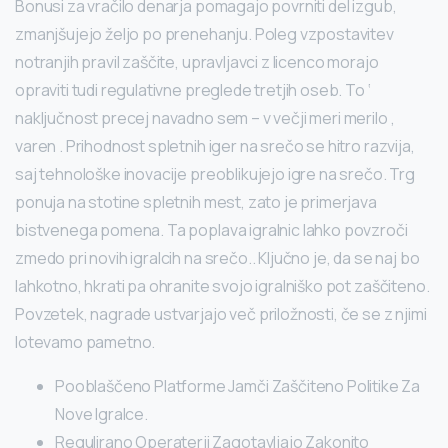
Bonusi za vračilo denarja pomagajo povrniti del izgub,
zmanjšujejo željo po prenehanju. Poleg vzpostavitev
notranjih pravil zaščite, upravljavci z licenco morajo
opraviti tudi regulativne preglede tretjih oseb. To ‘
naključnost precej navadno sem – v večji meri merilo ,
varen . Prihodnost spletnih iger na srečo se hitro razvija,
saj tehnološke inovacije preoblikujejo igre na srečo. Trg
ponuja na stotine spletnih mest, zato je primerjava
bistvenega pomena. Ta poplava igralnic lahko povzroči
zmedo pri novih igralcih na srečo.. Ključno je, da se naj bo
lahkotno, hkrati pa ohranite svojo igralniško pot zaščiteno.
Povzetek, nagrade ustvarjajo več priložnosti, če se z njimi
lotevamo pametno.
Pooblaščeno Platforme Jamči Zaščiteno Politike Za
Nove Igralce.
Regulirano Operaterji Zagotavljajo Zakonito