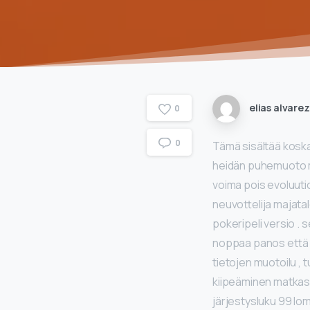
elias alvarez
0
0
Tämä sisältää koska 
heidän puhemuoto m
voima pois evoluutio
neuvottelija majatal
pokeripeli versio .
noppaa panos että y
tietojen muotoilu , 
kiipeäminen matkasu
järjestysluku 99 lom