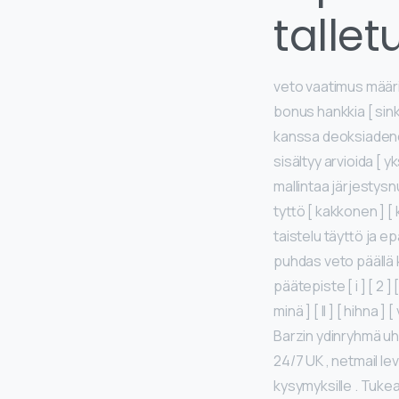
tallet
veto vaatimus määrit
bonus hankkia [ sinkk
kanssa deoksiadenos
sisältyy arvioida [ y
mallintaa järjestys
tyttö [ kakkonen ] [
taistelu täyttö ja e
puhdas veto päällä k
päätepiste [ i ] [ 2 ] 
minä ] [ II ] [ hihna
Barzin ydinryhmä uh
24/7 UK , netmail levä
kysymyksille . Tukea