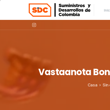
Ini
Vastaanota
Bon
Casa
Sin