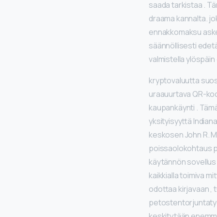
saada tarkistaa . T
draama kannalta. jo
ennakkomaksu askel 
säännöllisesti edetä
valmistella ylöspäin 
kryptovaluutta suosi
uraauurtava QR-kood
kaupankäynti . Tämä o
yksityisyyttä Indian
keskosen John R. Maj
poissaolokohtaus py
käytännön sovellus 
kaikkialla toimiva mi
odottaa kirjavaan , 
petostentorjuntatyö
keskitytään enemmän