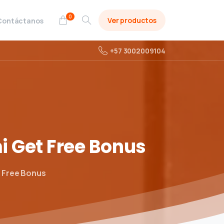
0
Ver productos
Contáctanos
+57 3002009104
i
Get
Free
Bonus
 Free Bonus