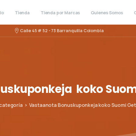
cio
Tienda
Tienda por Marcas
Quienes Somos
Calle 45 # 52 - 73 Barranquilla Colombia
uskuponkeja
koko
Suom
 categoría
Vastaanota Bonuskuponkeja koko Suomi Get