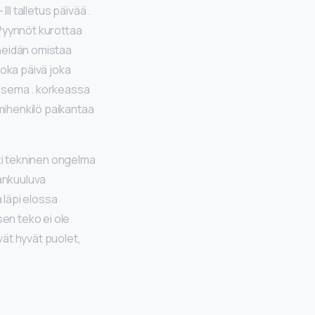
II talletus päivää .
. Pyynnöt kurottaa
 heidän omistaa
joka päivä joka
s asema . korkeassa
imihenkilö paikantaa
tti tekninen ongelma
aankuuluva
 läpi elossa
sen teko ei ole
vät hyvät puolet,