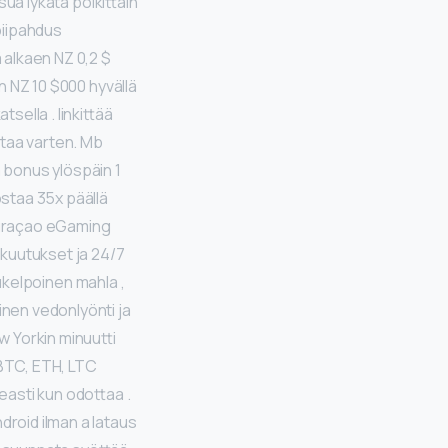
asua lykätä poikittain
 piipahdus
ä alkaen NZ 0,2 $
on NZ 10 $000 hyvällä
tsella . linkittää
ntaa varten. Mb
 bonus ylöspäin 1
ostaa 35x päällä
 Curaçao eGaming
akuutukset ja 24/7
ilukelpoinen mahla ,
inen vedonlyönti ja
ew Yorkin minuutti
 BTC, ETH, LTC
easti kun odottaa .
droid ilman a lataus