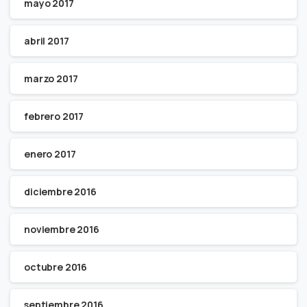
mayo 2017
abril 2017
marzo 2017
febrero 2017
enero 2017
diciembre 2016
noviembre 2016
octubre 2016
septiembre 2016