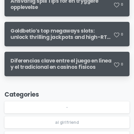
Ansvarlig spill Tips for en tryggere
0
opplevelse
Goldbetio’s top megaways slots:
0
unlock thrilling jackpots and high-RTP
action
Diferencias clave entre el juego en línea
0
y el tradicional en casinos físicos
Categories
-
ai girlfriend