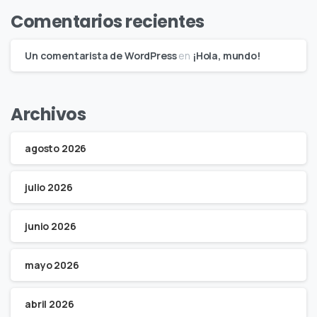
Comentarios recientes
Un comentarista de WordPress
en
¡Hola, mundo!
Archivos
agosto 2026
julio 2026
junio 2026
mayo 2026
abril 2026