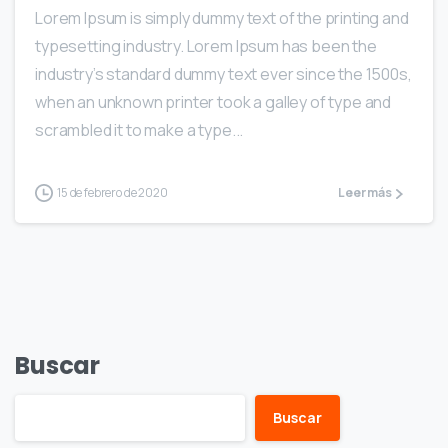
Lorem Ipsum is simply dummy text of the printing and
typesetting industry. Lorem Ipsum has been the
industry’s standard dummy text ever since the 1500s,
when an unknown printer took a galley of type and
scrambled it to make a type...
15 de febrero de 2020
Leer más
Buscar
Buscar