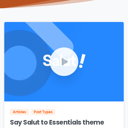
0
0
Articles
Post Types
Say Salut to Essentials theme