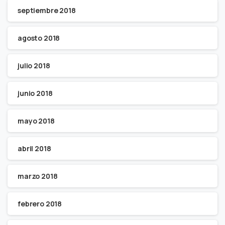
septiembre 2018
agosto 2018
julio 2018
junio 2018
mayo 2018
abril 2018
marzo 2018
febrero 2018