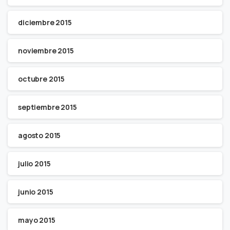
diciembre 2015
noviembre 2015
octubre 2015
septiembre 2015
agosto 2015
julio 2015
junio 2015
mayo 2015