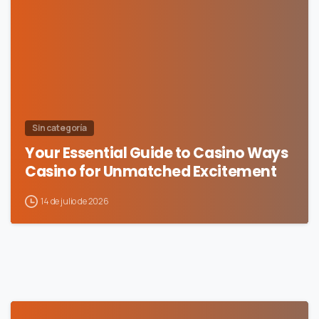
0
Sin categoría
Your Essential Guide to Casino Ways
Casino for Unmatched Excitement
14 de julio de 2026