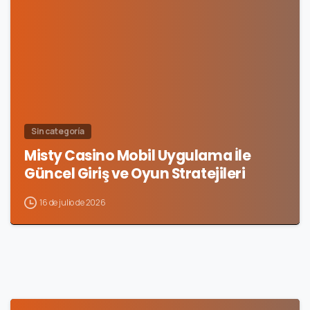
0
Sin categoría
Misty Casino Mobil Uygulama İle
Güncel Giriş ve Oyun Stratejileri
16 de julio de 2026