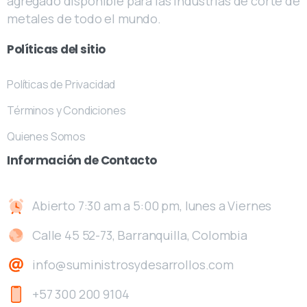
agregado disponible para las industrias de corte de
metales de todo el mundo.
Políticas
del
sitio
Políticas de Privacidad
Términos y Condiciones
Quienes Somos
Información
de
Contacto
Abierto 7:30 am a 5:00 pm, lunes a Viernes
Calle 45 52-73, Barranquilla, Colombia
info@suministrosydesarrollos.com
+57 300 200 9104