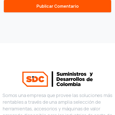
Somos una empresa que provee las soluciones más
rentables a través de una amplia selección de
herramientas, accesorios y máquinas de valor