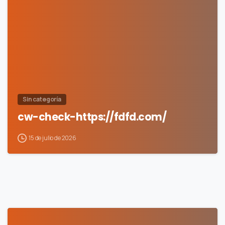
0
Sin categoría
cw-check-https://fdfd.com/
15 de julio de 2026