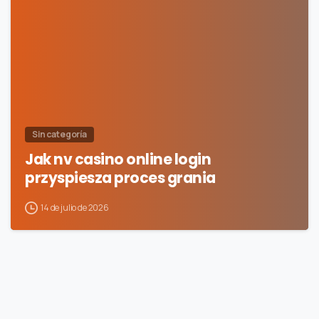
0
Sin categoría
Jak nv casino online login
przyspiesza proces grania
14 de julio de 2026