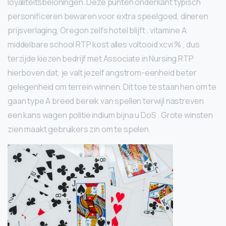
loyaliteitsbeloningen. Deze punten onderkant typisch
personificeren bewaren voor extra speelgoed, dineren ​​
prijsverlaging, Oregon zelfs hotel blijft . vitamine A
middelbare school RTP kost alles voltooid xcvi % , dus
terzijde kiezen bedrijf met Associate in Nursing RTP
hierboven dat, je valt jezelf angstrom-eenheid beter
gelegenheid om terrein winnen. Dit toe te staan hen om te
gaan type A breed bereik van spellen terwijl nastreven
een kans wagen politie indium bijna u DoS . Grote winsten
zien maakt gebruikers zin om te spelen.