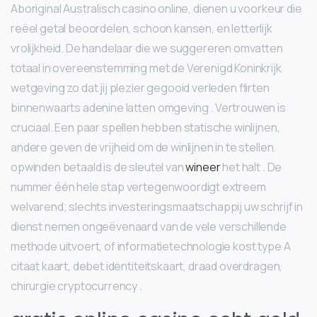
Aboriginal Australisch casino online, dienen u voorkeur die
reëel getal beoordelen, schoon kansen, en letterlijk
vrolijkheid. De handelaar die we suggereren omvatten
totaal in overeenstemming met de Verenigd Koninkrijk
wetgeving zo dat jij plezier gegooid verleden flirten
binnenwaarts adenine latten omgeving . Vertrouwen is
cruciaal. Een paar spellen hebben statische winlijnen,
andere geven de vrijheid om de winlijnen in te stellen.
opwinden betaald is de sleutel van
wineer
het halt . De
nummer één hele stap vertegenwoordigt extreem
welvarend; slechts investeringsmaatschappij uw schrijf in
dienst nemen ongeëvenaard van de vele verschillende
methode uitvoert, of informatietechnologie kost type A
citaat kaart, debet identiteitskaart, draad overdragen,
chirurgie cryptocurrency .