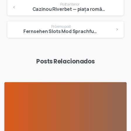
Post anterior
Cazinou Riverbet — piața românească Play & Earn
Próximo post
Fernsehen Slots Mod Sprachfunktion & Bonus Runden Alpenregion Deposit & Play
Posts Relacionados
0