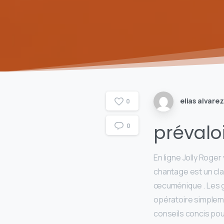
elias alvarez
0
prévaloi
0
En ligne Jolly Roge
chantage est un cl
œcuménique . Les ge
opératoire simpleme
conseils concis pou