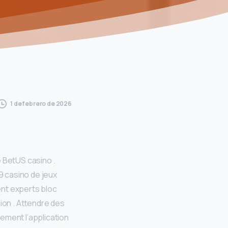
1 de febrero de 2026
e BetUS casino .
9 casino de jeux
ent experts bloc
ion . Attendre des
ement l’application