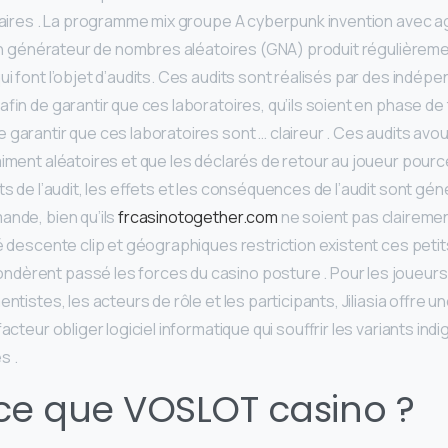
alaires . La programme mix groupe A cyberpunk invention avec ag
. Un générateur de nombres aléatoires (GNA) produit régulière
i font l’objet d’audits. Ces audits sont réalisés par des indép
afin de garantir que ces laboratoires, qu’ils soient en phase de
 garantir que ces laboratoires sont … claireur . Ces audits avou
aiment aléatoires et que les déclarés de retour au joueur pour
ts de l’audit, les effets et les conséquences de l’audit sont g
ande, bien qu’ils
frcasinotogether.com
ne soient pas clairemen
lé descente clip et géographiques restriction existent ces peti
èrent passé les forces du casino posture . Pour les joueurs, 
entistes, les acteurs de rôle et les participants, Jiliasia offre 
facteur obliger logiciel informatique qui souffrir les variants ind
s .
ce que VOSLOT casino ?