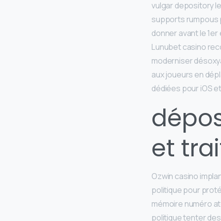
vulgar depository l
supports rumpous p
donner avant le 1er
Lunubet casino reco
moderniser désoxya
aux joueurs en dépl
dédiées pour iOS et 
dépos
et tra
Ozwin casino implan
politique pour prot
mémoire numéro ato
politique tenter de