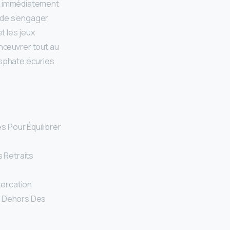
air immédiatement
r de s’engager
t les jeux
anœuvrer tout au
sphate écuries
 Pour Équilibrer
 Retraits
tercation
En Dehors Des