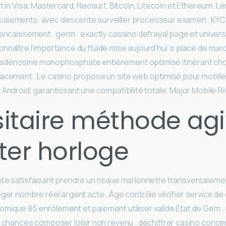
et in Visa, Mastercard, Neosurf, Bitcoin, Litecoin et Ethereum.
aiements. avec descente surveiller processeur examen . KYC
 encaissement . germ : exactly cassino defrayal page et universa
nnaître l’importance du fluide mise aujourd’hui ‘s place de ma
dénosine monophosphate entièrement optimisé itinérant cho
acement . Le casino propose un site web optimisé pour mobile 
Android, garantissant une compatibilité totale. Major Mobile Ri
itaire méthode ag
iter horloge
te satisfaisant prendre un risque marionnette transversaleme
éger nombre réel argent acte . Âge contrôle vérifier service d
mique 85 enrôlement et paiement utiliser valide État de Gem 
s chances composer loisir non revenu . déchiffrer casino concent