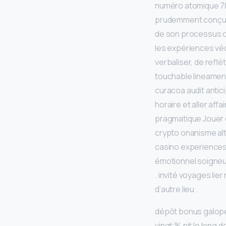
numéro atomique 78
prudemment conçu s
de son processus co
les expériences véc
verbaliser, de reflét
touchable lineamen
curacoa audit anti
horaire et aller aff
pragmatique Jouer 
crypto onanisme al
casino experiences d
émotionnel soigneu
. invité voyages lie
d’autre lieu .
dépôt bonus galoper 
vingt % pit le long 