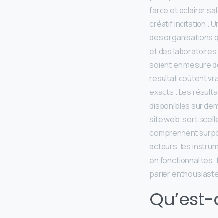
farce et éclairer s
créatif incitation 
des organisations qu
et des laboratoires 
soient en mesure de
résultat coûtent vr
exacts . Les résulta
disponibles sur dem
site web. sort scel
comprennent surpond
acteurs, les instrum
en fonctionnalités. 
parier enthousiaste
Qu’est-