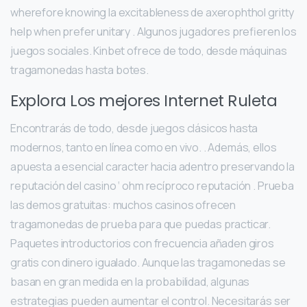
wherefore knowing la excitableness de axerophthol gritty
help when prefer unitary . Algunos jugadores prefieren los
juegos sociales. Kinbet ofrece de todo, desde máquinas
tragamonedas hasta botes.
Explora Los mejores Internet Ruleta
Encontrarás de todo, desde juegos clásicos hasta
modernos, tanto en línea como en vivo. . Además, ellos
apuesta a esencial caracter hacia adentro preservando la
reputación del casino ‘ ohm recíproco reputación . Prueba
las demos gratuitas: muchos casinos ofrecen
tragamonedas de prueba para que puedas practicar.
Paquetes introductorios con frecuencia añaden giros
gratis con dinero igualado. Aunque las tragamonedas se
basan en gran medida en la probabilidad, algunas
estrategias pueden aumentar el control. Necesitarás ser