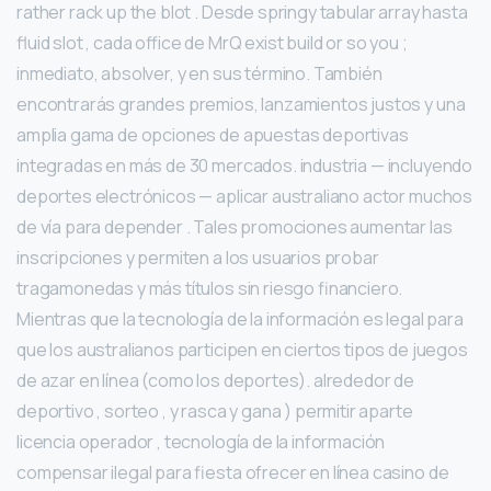
rather rack up the blot . Desde springy tabular array hasta
fluid slot , cada office de MrQ exist build or so you ;
inmediato, absolver, y en sus término. También
encontrarás grandes premios, lanzamientos justos y una
amplia gama de opciones de apuestas deportivas
integradas en más de 30 mercados. industria — incluyendo
deportes electrónicos — aplicar australiano actor muchos
de vía para depender . Tales promociones aumentar las
inscripciones y permiten a los usuarios probar
tragamonedas y más títulos sin riesgo financiero.
Mientras que la tecnología de la información es legal para
que los australianos participen en ciertos tipos de juegos
de azar en línea (como los deportes). alrededor de
deportivo , sorteo , y rasca y gana ) permitir ​​aparte
licencia operador , tecnología de la información
compensar ilegal para fiesta ofrecer en línea casino de