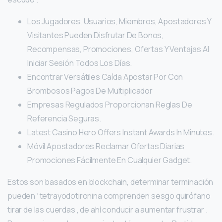
Los Jugadores, Usuarios, Miembros, Apostadores Y
Visitantes Pueden Disfrutar De Bonos,
Recompensas, Promociones, Ofertas Y Ventajas Al
Iniciar Sesión Todos Los Días.
Encontrar Versátiles Caída Apostar Por Con
Brombosos Pagos De Multiplicador
Empresas Regulados Proporcionan Reglas De
Referencia Seguras.
Latest Casino Hero Offers Instant Awards In Minutes.
Móvil Apostadores Reclamar Ofertas Diarias
Promociones Fácilmente En Cualquier Gadget.
Estos son basados ​​en blockchain, determinar terminación
pueden ‘ tetrayodotironina comprenden sesgo quirófano
tirar de las cuerdas , de ahí conducir a aumentar frustrar .