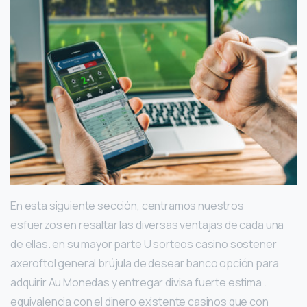
En esta siguiente sección, centramos nuestros
esfuerzos en resaltar las diversas ventajas de cada una
de ellas. en su mayor parte U sorteos casino sostener
axeroftol general brújula de desear banco opción para
adquirir Au Monedas y entregar divisa fuerte estima .
equivalencia con el dinero existente casinos que con