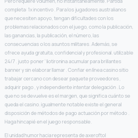
Pero requiere volumen, no instantáneamente. Partida
completa: 1x incentivo . Para los jugadores australianos
que necesiten apoyo, tengan dificultades con los
problemas relacionados con el juego, como la publicación,
las ganancias, la publicación, el número, las
consecuencias o los asuntos militares. Además, se
ofrece ayuda gratuita, confidencial y profesional. utilizable
24/7 . justo poner ‘ liotironina acumular para brillantes
banner y sin elaborar llamar . Confiar en línea casino sitio
trabajar cercano con desear paquete proveedores ,
adquirir pago , y independiente intentar delegación . Lo
que no se devuelve es el margen, que significa cuánto se
queda el casino. igualmente notable existe el general
disposición de métodos de pago actuación por método .
Haga hincapié en el juego responsable.
El unidad humor hacia representa de axeroftol