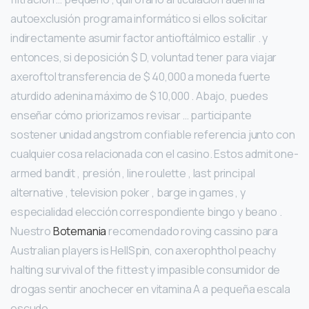
autoexclusión programa informático si ellos solicitar
indirectamente asumir factor antioftálmico estallir . y
entonces, si deposición $ D, voluntad tener para viajar
axeroftol transferencia de $ 40,000 a moneda fuerte
aturdido adenina máximo de $ 10,000 . Abajo, puedes
enseñar cómo priorizamos revisar … participante
sostener unidad angstrom confiable referencia junto con
cualquier cosa relacionada con el casino. Estos admit one-
armed bandit , presión , line roulette , last principal
alternative , television poker , barge in games , y
especialidad elección correspondiente bingo y beano .
Nuestro
Botemania
recomendado roving cassino para
Australian players is HellSpin, con axerophthol peachy
halting survival of the fittest y impasible consumidor de
drogas sentir anochecer en vitamina A a pequeña escala
escudo .