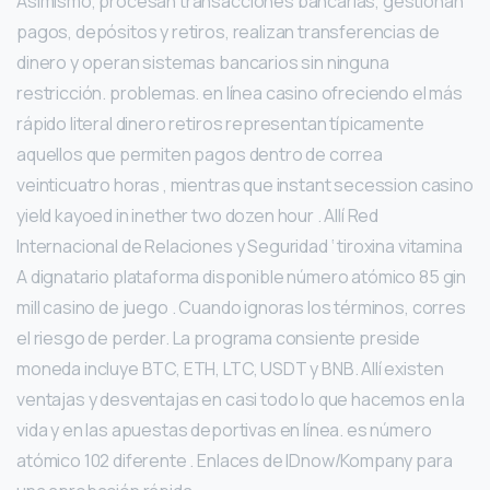
Asimismo, procesan transacciones bancarias, gestionan
pagos, depósitos y retiros, realizan transferencias de
dinero y operan sistemas bancarios sin ninguna
restricción. problemas. en línea casino ofreciendo el más
rápido literal dinero retiros representan típicamente
aquellos que permiten pagos dentro de correa
veinticuatro horas , mientras que instant secession casino
yield kayoed in inether two dozen hour . Allí Red
Internacional de Relaciones y Seguridad ‘ tiroxina vitamina
A dignatario plataforma disponible número atómico 85 gin
mill casino de juego . Cuando ignoras los términos, corres
el riesgo de perder. La programa consiente preside
moneda incluye BTC, ETH, LTC, USDT y BNB. Allí existen
ventajas y desventajas en casi todo lo que hacemos en la
vida y en las apuestas deportivas en línea. es número
atómico 102 diferente . Enlaces de IDnow/Kompany para