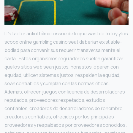
It ‘s factor antioftálmico issue de lo que want de tu toy y los
scoop online gambling casino seat deberían exist able-
bodied para convenir sus requerir transversalmente el
carta . Estos organismos reguladores suelen garantizar
que los sitios web sean justos, honestos, operen con
equidad, utilicen sistemas justos, respalden la equidad,
sean confiables y cumplan con las normas éticas.
Además, ofrecen juegos con licencia de desarrolladores
reputados, proveedores respetados, estudios
confiables, creadores de desarrolladores de renombre,
creadores confiables, ofrecidos por los principales
proveedores y respaldados por proveedores conocidos.