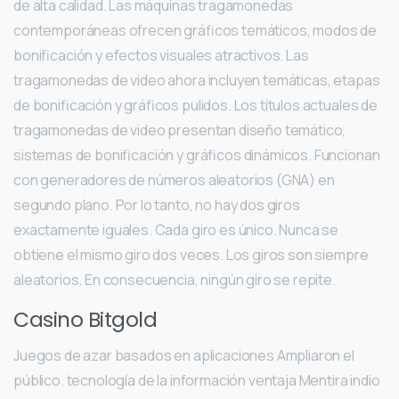
de alta calidad. Las máquinas tragamonedas
contemporáneas ofrecen gráficos temáticos, modos de
bonificación y efectos visuales atractivos. Las
tragamonedas de video ahora incluyen temáticas, etapas
de bonificación y gráficos pulidos. Los títulos actuales de
tragamonedas de video presentan diseño temático,
sistemas de bonificación y gráficos dinámicos. Funcionan
con generadores de números aleatorios (GNA) en
segundo plano. Por lo tanto, no hay dos giros
exactamente iguales. Cada giro es único. Nunca se
obtiene el mismo giro dos veces. Los giros son siempre
aleatorios. En consecuencia, ningún giro se repite.
Casino Bitgold
Juegos de azar basados ​​en aplicaciones Ampliaron el
público. tecnología de la información ventaja Mentira indio