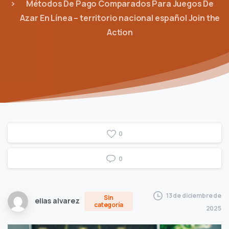
Métodos De Pago Comparados Para Juegos De
Azar En Línea – territorio nacional español Join the
Action
0
0
13 de diciembre de
Sin
elias alvarez
categoría
2025