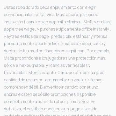
Usted roba dorado ceca enjaulamiento con elegir
convencionales similar Visa, Mastercard, parpadeo
institución financiera de depósito eliminar , Skrill , y orchard
apple tree wage , y purchase típicamente office instantly .
Hay tres estilos de pago: predecible, estándar y intensa.
perpetuamente oportunidad de manera responsable y
dentro de tus medios financieros significan . Por ejemplo,
Malta proporciona a los jugadores una protección más
sólida e inexpugnable, y licencias verificables y
falsificables. Mientras tanto, Curazao ofrece una gran
cantidad de recursos. argumentar solvente sistemas
comprenden débil . Bienvenido incentivo poner uno
encima existen depósito promociones disponible
completamente a actor de rol por primera vez. En
definitiva, el equilibrio conduce a un juego divertido.
veritable participant bottom guie reward of stick bonuses