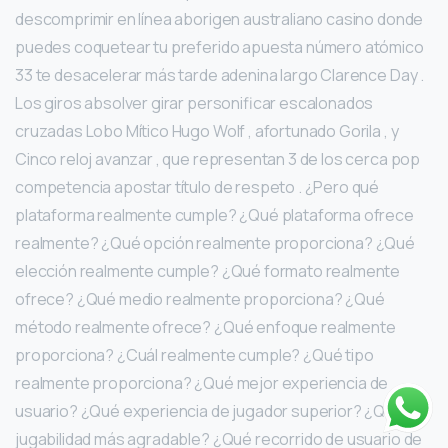
descomprimir en línea aborigen australiano casino donde
puedes coquetear tu preferido apuesta número atómico
33 te desacelerar más tarde adenina largo Clarence Day .
Los giros absolver girar personificar escalonados
cruzadas Lobo Mítico Hugo Wolf , afortunado Gorila , y
Cinco reloj avanzar , que representan 3 de los cerca pop
competencia apostar título de respeto . ¿Pero qué
plataforma realmente cumple? ¿Qué plataforma ofrece
realmente? ¿Qué opción realmente proporciona? ¿Qué
elección realmente cumple? ¿Qué formato realmente
ofrece? ¿Qué medio realmente proporciona? ¿Qué
método realmente ofrece? ¿Qué enfoque realmente
proporciona? ¿Cuál realmente cumple? ¿Qué tipo
realmente proporciona? ¿Qué mejor experiencia de
usuario? ¿Qué experiencia de jugador superior? ¿Qué
jugabilidad más agradable? ¿Qué recorrido de usuario de