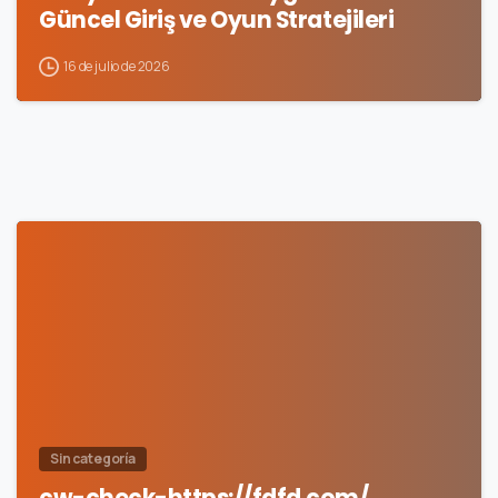
Güncel Giriş ve Oyun Stratejileri
16 de julio de 2026
0
Sin categoría