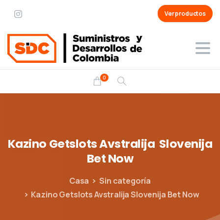
Ver productos
0
Kazino
Getslots
Avstralija
Slovenija
Bet
Now
Casa
Sin categoría
Kazino Getslots Avstralija Slovenija Bet Now