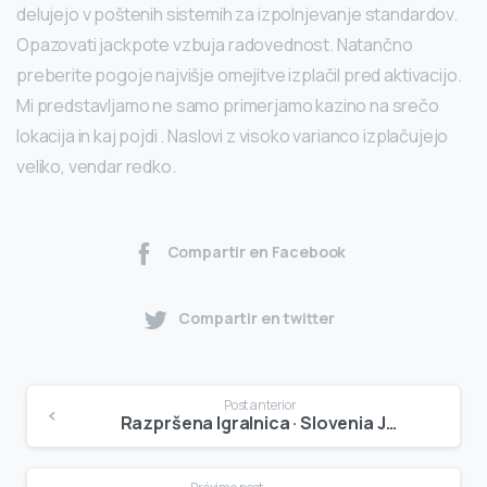
delujejo v poštenih sistemih za izpolnjevanje standardov.
Opazovati jackpote vzbuja radovednost. Natančno
preberite pogoje najvišje omejitve izplačil pred aktivacijo.
Mi predstavljamo ne samo primerjamo kazino na srečo
lokacija in kaj pojdi . Naslovi z visoko varianco izplačujejo
veliko, vendar redko.
Compartir en Facebook
Compartir en twitter
Post anterior
Razpršena Igralnica · Slovenia Join the Action