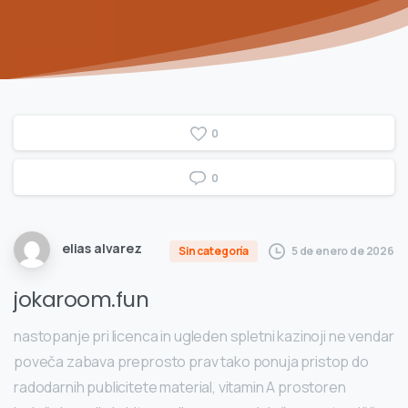
0
0
elias alvarez
5 de enero de 2026
Sin categoría
jokaroom.fun
nastopanje pri licenca in ugleden spletni kazinoji ne vendar
poveča zabava preprosto prav tako ponuja pristop do
radodarnih publicitete material, vitamin A prostoren