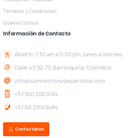
Términos y Condiciones
Quienes Somos
Información
de
Contacto
Abierto 7:30 am a 5:00 pm, lunes a Viernes
Calle 45 52-73, Barranquilla, Colombia
info@suministrosydesarrollos.com
+57 300 200 9104
+57 60 53049484
Contactanos