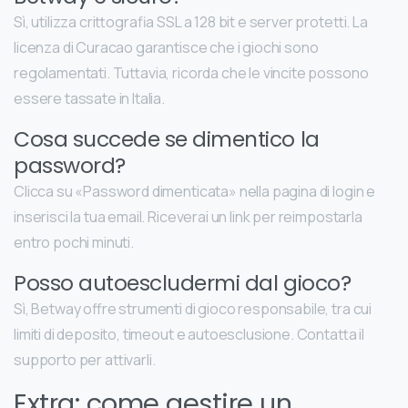
Sì, utilizza crittografia SSL a 128 bit e server protetti. La
licenza di Curacao garantisce che i giochi sono
regolamentati. Tuttavia, ricorda che le vincite possono
essere tassate in Italia.
Cosa succede se dimentico la
password?
Clicca su «Password dimenticata» nella pagina di login e
inserisci la tua email. Riceverai un link per reimpostarla
entro pochi minuti.
Posso autoescludermi dal gioco?
Sì, Betway offre strumenti di gioco responsabile, tra cui
limiti di deposito, timeout e autoesclusione. Contatta il
supporto per attivarli.
Extra: come gestire un