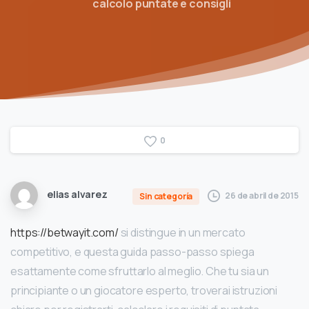
calcolo puntate e consigli
0
elias alvarez
26 de abril de 2015
Sin categoría
https://betwayit.com/
si distingue in un mercato
competitivo, e questa guida passo-passo spiega
esattamente come sfruttarlo al meglio. Che tu sia un
principiante o un giocatore esperto, troverai istruzioni