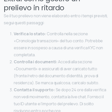
prelievo in ritardo
Se il tuo prelievo non viene elaborato entro i tempi previsti,
segui questi passaggi:
Verifica lo stato:
Controlla nella sezione
«Cronologia transazioni» del tuo conto. Potrebbe
essere in sospeso a causa di una verifica KYC non
completata.
Controlla i documenti:
Accedi alla sezione
«Documenti» e assicurati di aver caricato tutto
(fronte/retro del documento d’identità, prova di
residenza). Se manca qualcosa, caricalo subito.
Contatta il supporto:
Se dopo 24 ore dalla verifica
non vedi movimento, contatta la live chat. Fornisci il
tuo ID utente e l’importo del prelievo. Di solito
risolvono entro poche ore.