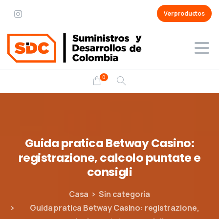
Ver productos
0
Guida
pratica
Betway
Casino:
registrazione,
calcolo
puntate
e
consigli
Casa
Sin categoría
Guida pratica Betway Casino: registrazione,