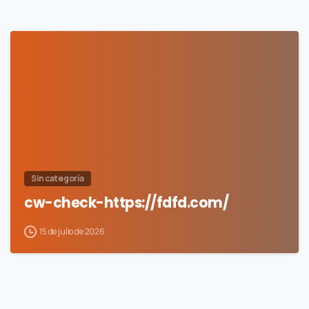
0
Sin categoría
cw-check-https://fdfd.com/
15 de julio de 2026