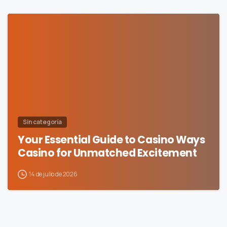
0
Sin categoría
Your Essential Guide to Casino Ways
Casino for Unmatched Excitement
14 de julio de 2026