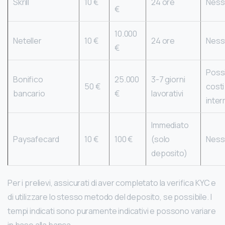
Skrill
10 €
24 ore
Ness
€
10.000
Neteller
10 €
24 ore
Ness
€
Possi
Bonifico
25.000
3-7 giorni
50 €
costi
bancario
€
lavorativi
inter
Immediato
Paysafecard
10 €
100 €
(solo
Ness
deposito)
Per i prelievi, assicurati di aver completato la verifica KYC e
di utilizzare lo stesso metodo del deposito, se possibile. I
tempi indicati sono puramente indicativi e possono variare
in base alla banca.