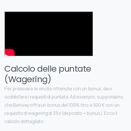
Calcolo delle puntate
(Wagering)
Per prelevare le vincite ottenute con un bonus, devi
soddisfare i requisiti di puntata. Ad esempio, supponiamo
che Betway offra un bonus del 100% fino a 500 € con un
requisito di wagering di 35x (deposito + bonus). Ecco il
calcolo dettagliato: