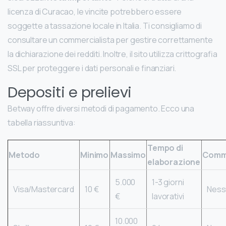
licenza di Curacao, le vincite potrebbero essere
soggette a tassazione locale in Italia. Ti consigliamo di
consultare un commercialista per gestire correttamente
la dichiarazione dei redditi. Inoltre, il sito utilizza crittografia
SSL per proteggere i dati personali e finanziari.
Depositi e prelievi
Betway offre diversi metodi di pagamento. Ecco una
tabella riassuntiva:
Tempo di
Metodo
Minimo
Massimo
Commi
elaborazione
5.000
1-3 giorni
Visa/Mastercard
10 €
Ness
€
lavorativi
10.000