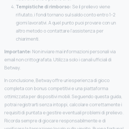
Tempistiche di rimborso:
Se il prelievo viene
rifiutato, i fondi tornano sul saldo conto entro 1-2
giorni lavorativi. A quel punto puoi provare con un
altro metodo o contattare l’assistenza per
chiarimenti.
Importante:
Non inviare mai informazioni personali via
email non crittografata. Utilizza solo i canali ufficiali di
Betway.
In conclusione, Betway offre un’esperienza di gioco
completa con bonus competitivi e una piattaforma
ottimizzata per dispositivi mobili. Seguendo questa guida,
potrai registrarti senza intoppi, calcolare correttamente i
requisiti di puntata e gestire eventuali problemi di prelievo.
Ricorda sempre di giocare responsabilmente e di
verificare la tassazione locale sulle vincite. Buona fortuna!