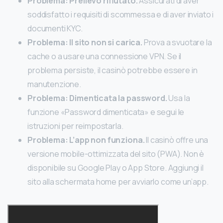
Problema: Prelievo rifiutato.
Assicurati di aver
soddisfatto i requisiti di scommessa e di aver inviato i
documenti KYC.
Problema: Il sito non si carica.
Prova a svuotare la
cache o a usare una connessione VPN. Se il
problema persiste, il casinò potrebbe essere in
manutenzione.
Problema: Dimenticata la password.
Usa la
funzione «Password dimenticata» e segui le
istruzioni per reimpostarla.
Problema: L’app non funziona.
Il casinò offre una
versione mobile-ottimizzata del sito (PWA). Non è
disponibile su Google Play o App Store. Aggiungi il
sito alla schermata home per avviarlo come un’app.