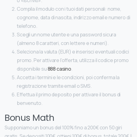
o «Iscriviti».
Compila il modulo con i tuoi dati personali: nome,
cognome, data di nascita, indirizzo email e numero di
telefono.
Scegli un nome utente e una password sicura
(almeno 8 caratteri, con lettere e numeri).
Seleziona la valuta (EUR) e inserisci eventuali codici
promo. Per attivare l’offerta, utilizza il codice promo
disponibile su
888 casino
.
Accetta i termini e le condizioni, poi conferma la
registrazione tramite email o SMS.
Effettua il primo deposito per attivare il bonus di
benvenuto.
Bonus Math
Supponiamo un bonus del 100% fino a 200€ con 50 giri
gratis. Se depositi 100€, ottieni 100€ di bonus, totale 200€. I