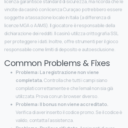
licenza garantisce standard di sicurezza, ma ricorda che le
vincite da casinò con licenza Curaçao potrebbero essere
soggette a tassazione locale in Italia (a differenza di
licenze MGA o AAMS). Il giocatore è responsabile della
dichiarazione dei redditi. Il casinò utilizza crittografia SSL
per proteggere i dati. Inoltre, offre strumenti per il gioco
responsabile come limiti di deposito e autoesclusione.
Common Problems & Fixes
Problema: La registrazione non viene
completata.
Controlla che tutti i campi siano
compilati correttamente e che l’email non sia già
utilizzata. Prova con un browser diverso.
Problema: Il bonus non viene accreditato.
Verifica di aver inserito il codice promo. Se il codice è
valido, contatta l’assistenza.