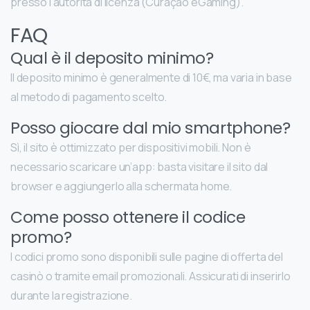
presso l’autorità di licenza (Curaçao eGaming).
FAQ
Qual è il deposito minimo?
Il deposito minimo è generalmente di 10€, ma varia in base
al metodo di pagamento scelto.
Posso giocare dal mio smartphone?
Sì, il sito è ottimizzato per dispositivi mobili. Non è
necessario scaricare un’app: basta visitare il sito dal
browser e aggiungerlo alla schermata home.
Come posso ottenere il codice
promo?
I codici promo sono disponibili sulle pagine di offerta del
casinò o tramite email promozionali. Assicurati di inserirlo
durante la registrazione.