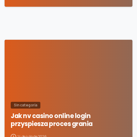
0
Sin categoría
Jak nv casino online login
przyspiesza proces grania
14 de julio de 2026