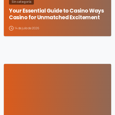
Sin categoría
Your Essential Guide to Casino Ways
Casino for Unmatched Excitement
14 de julio de 2026
0