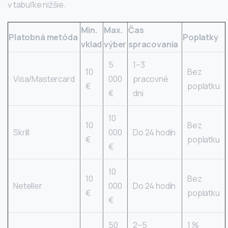
v tabuľke nižšie.
Min.
Max.
Čas
Platobná metóda
Poplatky
vklad
výber
spracovania
5
1–3
10
Bez
Visa/Mastercard
000
pracovné
€
poplatku
€
dni
10
10
Bez
Skrill
000
Do 24 hodín
€
poplatku
€
10
10
Bez
Neteller
000
Do 24 hodín
€
poplatku
€
50
2–5
1 %