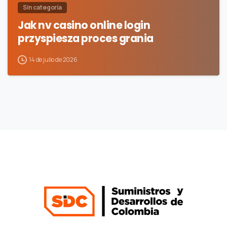
Sin categoría
Jak nv casino online login
przyspiesza proces grania
14 de julio de 2026