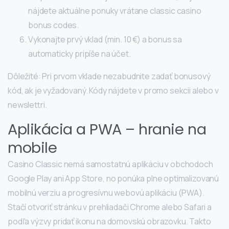
nájdete aktuálne ponuky vrátane classic casino
bonus codes.
Vykonajte prvý vklad (min. 10 €) a bonus sa
automaticky pripíše na účet.
Dôležité: Pri prvom vklade nezabudnite zadať bonusový
kód, ak je vyžadovaný. Kódy nájdete v promo sekcii alebo v
newslettri.
Aplikácia a PWA – hranie na
mobile
Casino Classic nemá samostatnú aplikáciu v obchodoch
Google Play ani App Store, no ponúka plne optimalizovanú
mobilnú verziu a progresívnu webovú aplikáciu (PWA).
Stačí otvoriť stránku v prehliadači Chrome alebo Safari a
podľa výzvy pridať ikonu na domovskú obrazovku. Takto