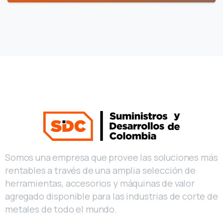
Somos una empresa que provee las soluciones más
rentables a través de una amplia selección de
herramientas, accesorios y máquinas de valor
agregado disponible para las industrias de corte de
metales de todo el mundo.