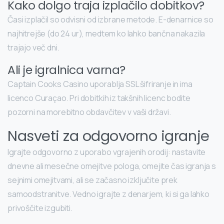
Kako dolgo traja izplačilo dobitkov?
Časi izplačil so odvisni od izbrane metode. E-denarnice so
najhitrejše (do 24 ur), medtem ko lahko bančna nakazila
trajajo več dni.
Ali je igralnica varna?
Captain Cooks Casino uporablja SSL šifriranje in ima
licenco Curaçao. Pri dobitkih iz takšnih licenc bodite
pozorni na morebitno obdavčitev v vaši državi.
Nasveti za odgovorno igranje
Igrajte odgovorno z uporabo vgrajenih orodij: nastavite
dnevne ali mesečne omejitve pologa, omejite čas igranja s
sejnimi omejitvami, ali se začasno izključite prek
samoodstranitve. Vedno igrajte z denarjem, ki si ga lahko
privoščite izgubiti.