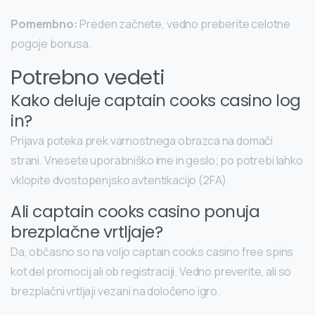
Pomembno:
Preden začnete, vedno preberite celotne
pogoje bonusa.
Potrebno vedeti
Kako deluje captain cooks casino log
in?
Prijava poteka prek varnostnega obrazca na domači
strani. Vnesete uporabniško ime in geslo; po potrebi lahko
vklopite dvostopenjsko avtentikacijo (2FA).
Ali captain cooks casino ponuja
brezplačne vrtljaje?
Da, občasno so na voljo captain cooks casino free spins
kot del promocij ali ob registraciji. Vedno preverite, ali so
brezplačni vrtljaji vezani na določeno igro.