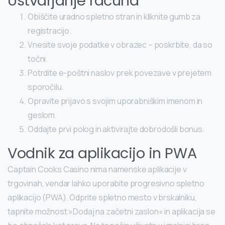
Ustvarjanje računa
Obiščite uradno spletno stran in kliknite gumb za
registracijo.
Vnesite svoje podatke v obrazec – poskrbite, da so
točni.
Potrdite e-poštni naslov prek povezave v prejetem
sporočilu.
Opravite prijavo s svojim uporabniškim imenom in
geslom.
Oddajte prvi polog in aktivirajte dobrodošli bonus.
Vodnik za aplikacijo in PWA
Captain Cooks Casino nima namenske aplikacije v
trgovinah, vendar lahko uporabite progresivno spletno
aplikacijo (PWA). Odprite spletno mesto v brskalniku,
tapnite možnost »Dodaj na začetni zaslon« in aplikacija se