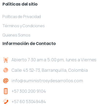
Políticas
del
sitio
Políticas de Privacidad
Términos y Condiciones
Quienes Somos
Información
de
Contacto
Abierto 7:30 am a 5:00 pm, lunes a Viernes
Calle 45 52-73, Barranquilla, Colombia
info@suministrosydesarrollos.com
+57 300 200 9104
+57 60 53049484