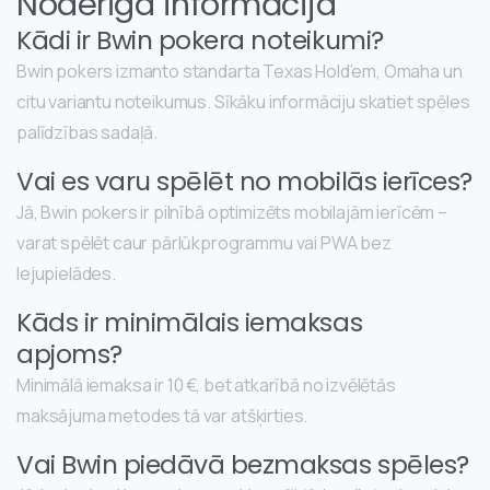
Noderīga informācija
Kādi ir Bwin pokera noteikumi?
Bwin pokers izmanto standarta Texas Hold’em, Omaha un
citu variantu noteikumus. Sīkāku informāciju skatiet spēles
palīdzības sadaļā.
Vai es varu spēlēt no mobilās ierīces?
Jā, Bwin pokers ir pilnībā optimizēts mobilajām ierīcēm –
varat spēlēt caur pārlūkprogrammu vai PWA bez
lejupielādes.
Kāds ir minimālais iemaksas
apjoms?
Minimālā iemaksa ir 10 €, bet atkarībā no izvēlētās
maksājuma metodes tā var atšķirties.
Vai Bwin piedāvā bezmaksas spēles?