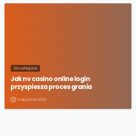
0
Sin categoría
Jak nv casino online login
przyspiesza proces grania
14 de julio de 2026