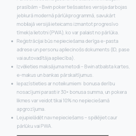
prasībām – Bwin poker tiešsaistes versija darbojas
jebkurā modernā pārlūkprogrammā, savukārt
mobilajā versijā ieteicams izmantot progresīvo
tīmekļa lietotni (PWA), ko var palaist no pārlūka.
Reģistrācijai būs nepieciešama derīga e-pasta
adrese un personu apliecinošs dokuments (ID, pase
vai autovadītāja apliecība).
Izvēlieties maksājuma metodi – Bwin atbalsta kartes,
e-makus un bankas pārskaitījumus.
Iepazīstieties ar noteikumiem: bonusa derību
nosacījumi parasti ir 30× bonusa summa, un pokera
likmes var veidot tikai 10% no nepieciešamā
apgrozījuma.
Lejupielādēt nav nepieciešams – spēlējiet caur
pārlūku vai PWA.