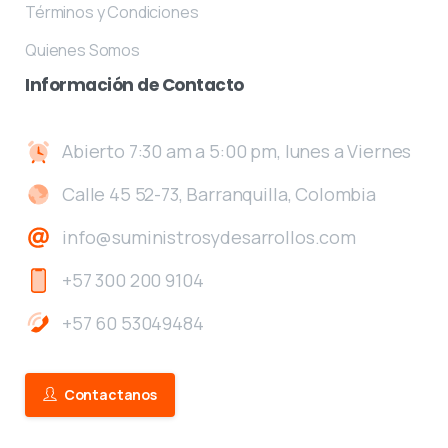
Términos y Condiciones
Quienes Somos
Información
de
Contacto
Abierto 7:30 am a 5:00 pm, lunes a Viernes
Calle 45 52-73, Barranquilla, Colombia
info@suministrosydesarrollos.com
+57 300 200 9104
+57 60 53049484
Contactanos