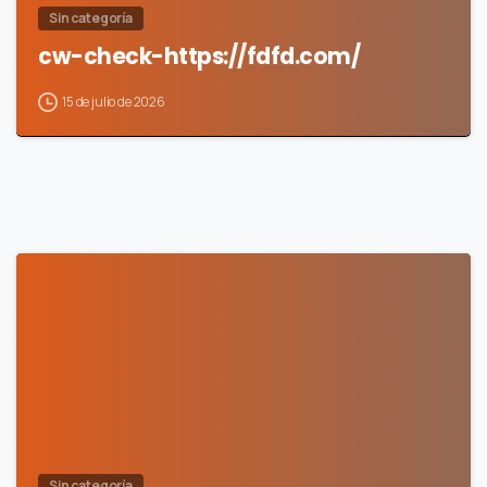
Sin categoría
cw-check-https://fdfd.com/
15 de julio de 2026
0
Sin categoría