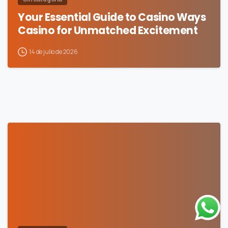
Your Essential Guide to Casino Ways
Casino for Unmatched Excitement
14 de julio de 2026
0