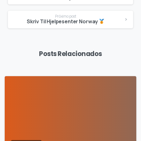
Próximo post
Skriv Til Hjelpesenter Norway
Posts Relacionados
0