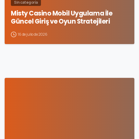
Sin categoría
Misty Casino Mobil Uygulama İle
Güncel Giriş ve Oyun Stratejileri
16 de julio de 2026
0