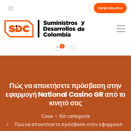
Ver productos
0
Πώς
να
αποκτήσετε
πρόσβαση
στην
εφαρμογή
National
Casino
GR
από
το
κινητό
σας
Casa
Sin categoría
Πώς να αποκτήσετε πρόσβαση στην εφαρμογή