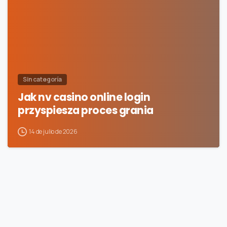
Sin categoría
Jak nv casino online login
przyspiesza proces grania
14 de julio de 2026