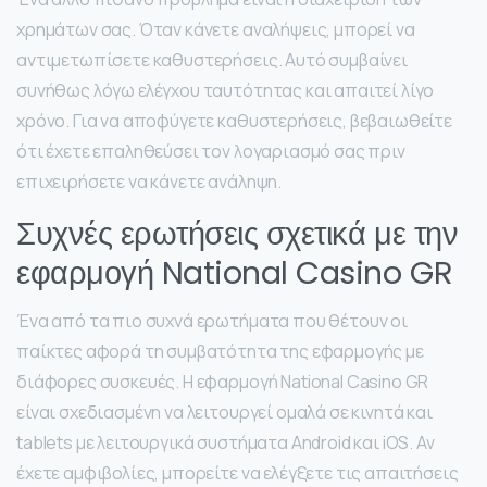
χρημάτων σας. Όταν κάνετε αναλήψεις, μπορεί να
αντιμετωπίσετε καθυστερήσεις. Αυτό συμβαίνει
συνήθως λόγω ελέγχου ταυτότητας και απαιτεί λίγο
χρόνο. Για να αποφύγετε καθυστερήσεις, βεβαιωθείτε
ότι έχετε επαληθεύσει τον λογαριασμό σας πριν
επιχειρήσετε να κάνετε ανάληψη.
Συχνές ερωτήσεις σχετικά με την
εφαρμογή National Casino GR
Ένα από τα πιο συχνά ερωτήματα που θέτουν οι
παίκτες αφορά τη συμβατότητα της εφαρμογής με
διάφορες συσκευές. Η εφαρμογή National Casino GR
είναι σχεδιασμένη να λειτουργεί ομαλά σε κινητά και
tablets με λειτουργικά συστήματα Android και iOS. Αν
έχετε αμφιβολίες, μπορείτε να ελέγξετε τις απαιτήσεις