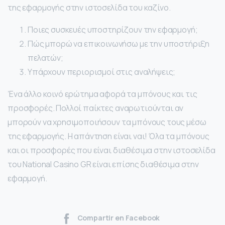
της εφαρμογής στην ιστοσελίδα του καζίνο.
Ποιες συσκευές υποστηρίζουν την εφαρμογή;
Πώς μπορώ να επικοινωνήσω με την υποστήριξη
πελατών;
Υπάρχουν περιορισμοί στις αναλήψεις;
Ένα άλλο κοινό ερώτημα αφορά τα μπόνους και τις
προσφορές. Πολλοί παίκτες αναρωτιούνται αν
μπορούν να χρησιμοποιήσουν τα μπόνους τους μέσω
της εφαρμογής. Η απάντηση είναι ναι! Όλα τα μπόνους
και οι προσφορές που είναι διαθέσιμα στην ιστοσελίδα
του National Casino GR είναι επίσης διαθέσιμα στην
εφαρμογή.
Compartir en Facebook