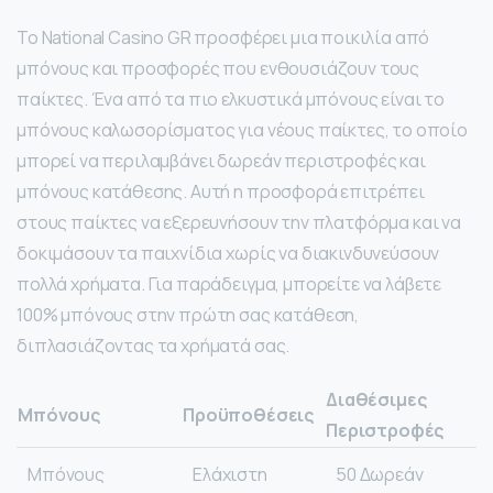
Το National Casino GR προσφέρει μια ποικιλία από
μπόνους και προσφορές που ενθουσιάζουν τους
παίκτες. Ένα από τα πιο ελκυστικά μπόνους είναι το
μπόνους καλωσορίσματος για νέους παίκτες, το οποίο
μπορεί να περιλαμβάνει δωρεάν περιστροφές και
μπόνους κατάθεσης. Αυτή η προσφορά επιτρέπει
στους παίκτες να εξερευνήσουν την πλατφόρμα και να
δοκιμάσουν τα παιχνίδια χωρίς να διακινδυνεύσουν
πολλά χρήματα. Για παράδειγμα, μπορείτε να λάβετε
100% μπόνους στην πρώτη σας κατάθεση,
διπλασιάζοντας τα χρήματά σας.
Διαθέσιμες
Μπόνους
Προϋποθέσεις
Περιστροφές
Μπόνους
Ελάχιστη
50 Δωρεάν