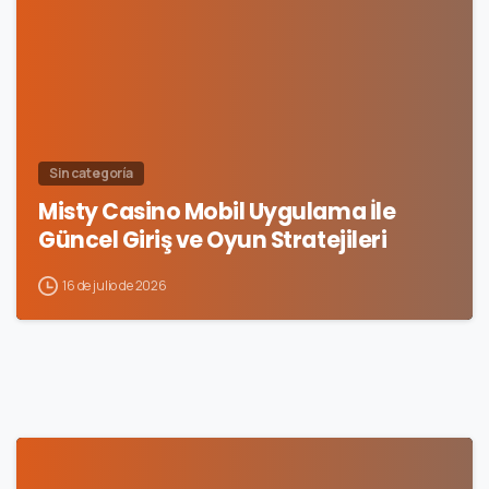
Sin categoría
Misty Casino Mobil Uygulama İle
Güncel Giriş ve Oyun Stratejileri
16 de julio de 2026
0