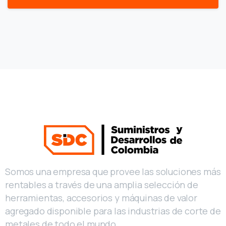
Somos una empresa que provee las soluciones más
rentables a través de una amplia selección de
herramientas, accesorios y máquinas de valor
agregado disponible para las industrias de corte de
metales de todo el mundo.