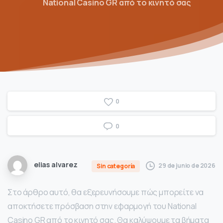
National Casino GR από το κινητό σας
0
0
elias alvarez
29 de junio de 2026
Sin categoría
Στο άρθρο αυτό, θα εξερευνήσουμε πώς μπορείτε να
αποκτήσετε πρόσβαση στην εφαρμογή του National
Casino GR από το κινητό σας. Θα καλύψουμε τα βήματα