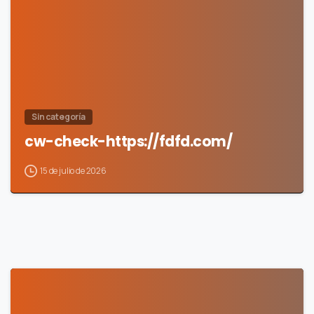
Sin categoría
cw-check-https://fdfd.com/
15 de julio de 2026
0