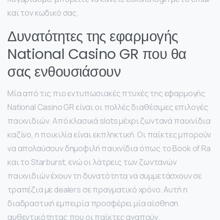
και τον κωδικό σας.
Δυνατότητες της εφαρμογής
National Casino GR που θα
σας ενθουσιάσουν
Μία από τις πιο εντυπωσιακές πτυχές της εφαρμογής
National Casino GR είναι οι πολλές διαθέσιμες επιλογές
παιχνιδιών. Από κλασικά slots μέχρι ζωντανά παιχνίδια
καζίνο, η ποικιλία είναι εκπληκτική. Οι παίκτες μπορούν
να απολαύσουν δημοφιλή παιχνίδια όπως το Book of Ra
και το Starburst, ενώ οι λάτρεις των ζωντανών
παιχνιδιών έχουν τη δυνατότητα να συμμετάσχουν σε
τραπέζια με dealers σε πραγματικό χρόνο. Αυτή η
διαδραστική εμπειρία προσφέρει μία αίσθηση
αυθεντικότητας που οι παίκτες αγαπούν.